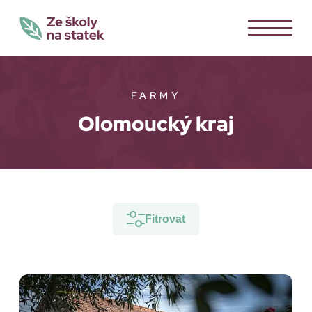
FARMY
Olomoucký kraj
Fitrovat