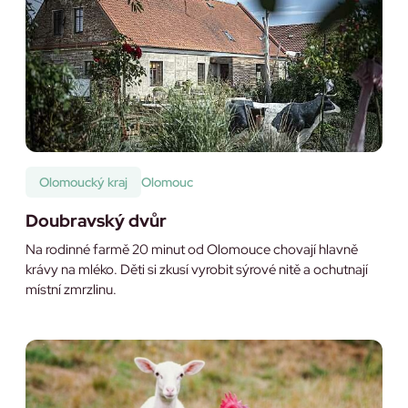
Olomoucký kraj
Olomouc
Doubravský dvůr
Na rodinné farmě 20 minut od Olomouce chovají hlavně
krávy na mléko. Děti si zkusí vyrobit sýrové nitě a ochutnají
místní zmrzlinu.