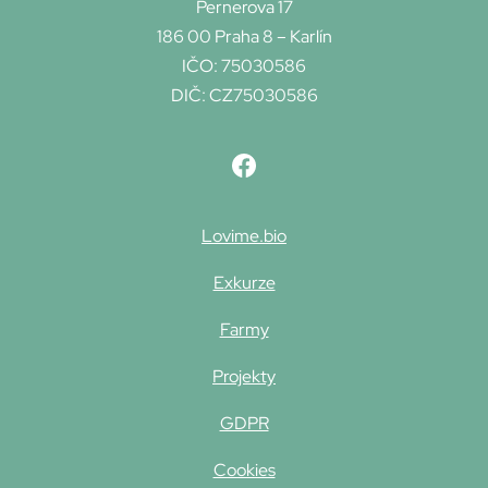
Pernerova 17
186 00 Praha 8 – Karlín
IČO: 75030586
DIČ: CZ75030586
Lovime.bio
Exkurze
Farmy
Projekty
GDPR
Cookies