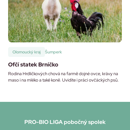
Olomoucký kraj
Šumperk
Ofčí statek Brníčko
Rodina Hrdličkových chová na farmě dojné ovce, krávy na
maso i na mléko a také koně. Uvidíte i práci ovčáckých psů.
PRO-BIO LIGA pobočný spolek