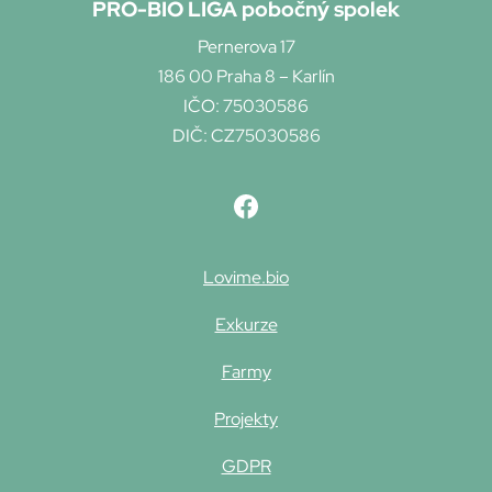
PRO-BIO LIGA pobočný spolek
Pernerova 17
186 00 Praha 8 – Karlín
IČO: 75030586
DIČ: CZ75030586
Lovime.bio
Exkurze
Farmy
Projekty
GDPR