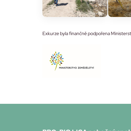
Exkurze byla finančně podpořena Ministerst