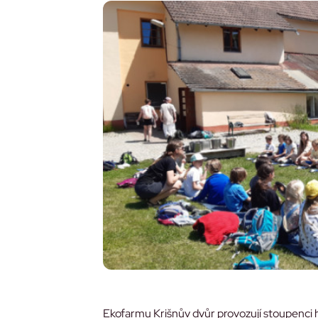
Ekofarmu Krišnův dvůr provozují stoupenci hnu