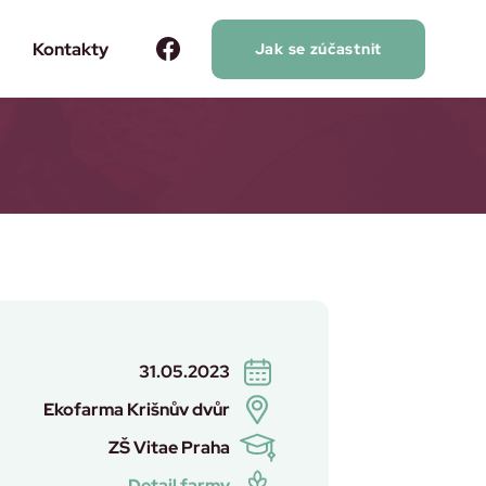
a
Kontakty
Jak se zúčastnit
31.05.2023
Ekofarma Krišnův dvůr
ZŠ Vitae Praha
Detail farmy